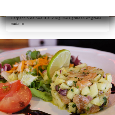
Carpaccio de boeuf aux légumes grillées et grana
padano