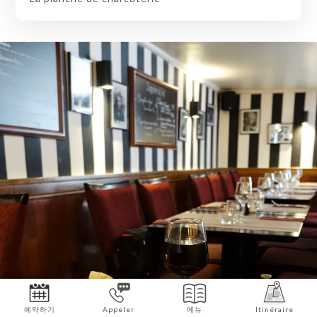
예약하기
Appeler
메뉴
Itinéraire