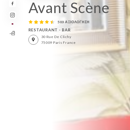
Avant Scène
503 ΑΞΙΟΛΌΓΗΣΗ
RESTAURANT - BAR
30 Rue De Clichy
75009 Paris France