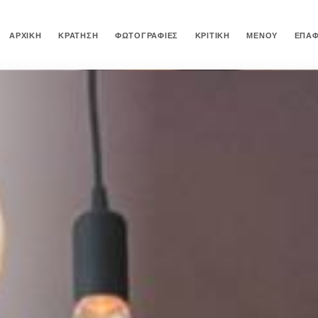
ΑΡΧΙΚΉ
ΚΡΆΤΗΣΗ
ΦΩΤΟΓΡΑΦΊΕΣ
ΚΡΙΤΙΚΉ
ΜΕΝΟΎ
ΕΠΑ