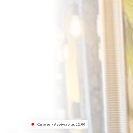
Κλειστό – Ανοίγει στις 12:00