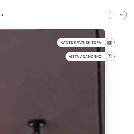
ΦΉ
EL
ΚΆΝΤΕ ΚΡΆΤΗΣΗ ΤΏΡΑ
ΛΊΣΤΑ ΑΝΑΜΟΝΉΣ