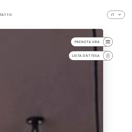
TATTO
IT
PRENOTA ORA
LISTA D’ATTESA