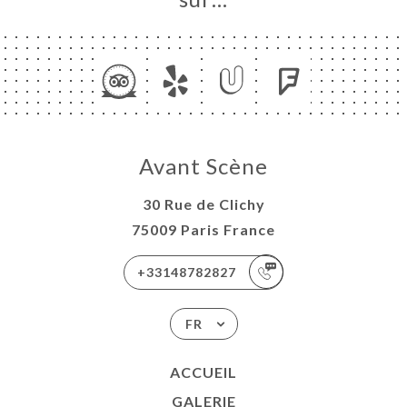
Avant Scène
30 Rue de Clichy
75009 Paris France
+33148782827
FR
ACCUEIL
GALERIE