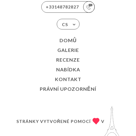
+33148782827
CS
DOMŮ
GALERIE
RECENZE
NABÍDKA
KONTAKT
PRÁVNÍ UPOZORNĚNÍ
STRÁNKY VYTVOŘENÉ POMOCÍ
V