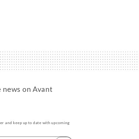
he news on Avant
ter and keep up to date with upcoming
.