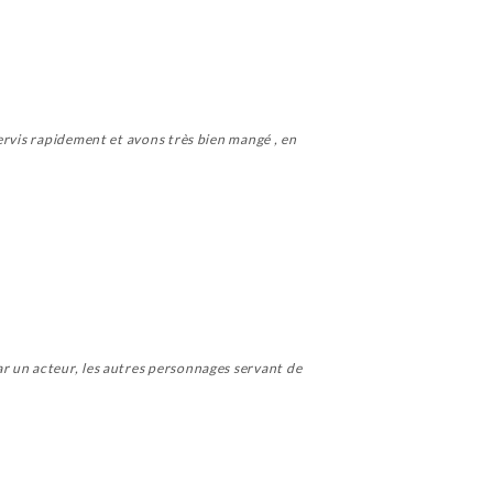
ervis rapidement et avons très bien mangé , en
r un acteur, les autres personnages servant de