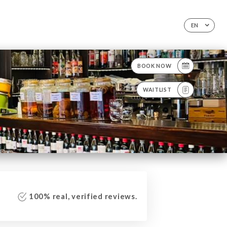
EN
BOOK NOW
WAITLIST
100% real, verified reviews.