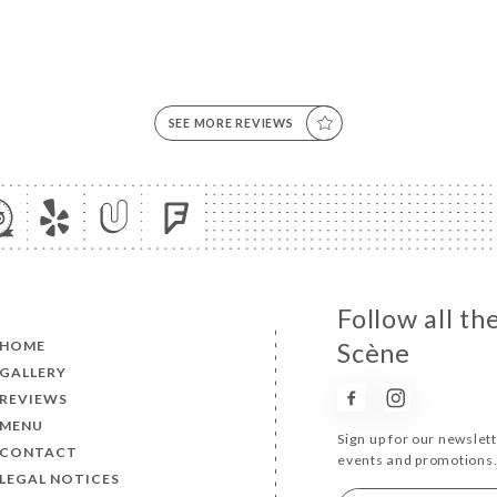
SEE MORE REVIEWS
Follow all t
HOME
Scène
GALLERY
REVIEWS
MENU
Sign up for our newslet
CONTACT
events and promotions
LEGAL NOTICES