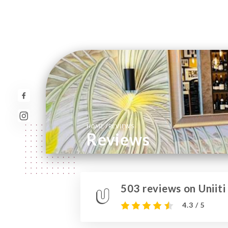
/
HOME
REVIEWS
Reviews
503 reviews on Uniiti
4.3 / 5